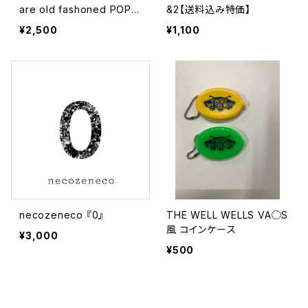
are old fashoned POP P
&2【送料込み特価】
UNKERS T
¥2,500
¥1,100
necozeneco 『0』
THE WELL WELLS VA◯S
風 コインケース
¥3,000
¥500