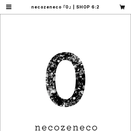
necozeneco 『0』 | SHOP 6:2