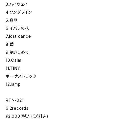
3.ハイウェイ
4.ソングライン
5.真昼
6.イバラの花
7.lost dance
8.茜
9.抱きしめて
10.Calm
11.TINY
ボーナストラック
12.lamp
RTN-021
6:2records
¥3,000(税込)(送料込)